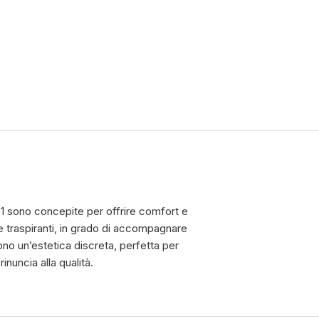
1 sono concepite per offrire comfort e
e traspiranti, in grado di accompagnare
cono un’estetica discreta, perfetta per
nuncia alla qualità.