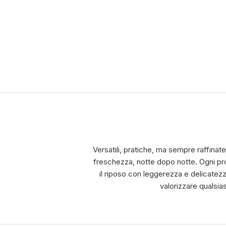
Versatili, pratiche, ma sempre raffinat
freschezza, notte dopo notte. Ogni pro
il riposo con leggerezza e delicatezza
valorizzare qualsia