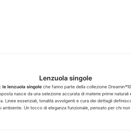
Lenzuola singole
e:
le lenzuola singole
che fanno parte della collezione Dreamin*10
posta nasce da una selezione accurata di materie prime naturali 
. Linee essenziali, tonalità avvolgenti e cura dei dettagli definis
si ambiente. Un tocco di eleganza funzionale, pensato per chi non ri