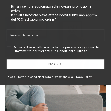
proprietà.
Rimani sempre aggiornato sulle novità e promozioni in
arrivo!
Iscriviti alla nostra Newsletter e ricevi subito
uno sconto
del 10%
sul tuo
primo ordine*.
Email
Accetto privacy policy
Dichiaro di aver letto e accettato la privacy policy riguardo
il trattamento dei miei dati e le Condizioni di utilizzo.
ISCRIVITI
*leggi i termini e condizioni della
promozione
e la
Privacy Policy