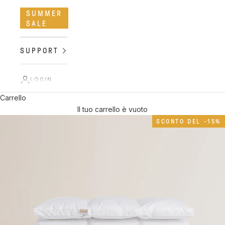
SUMMER
SALE
SUPPORT
LOGIN
Carrello
Il tuo carrello è vuoto
SCONTO DEL -15%