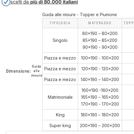
scelti da
più di 80.000 italiani
Guida alle misure - Topper e Piumone
TIPOLOGIA
MATERASSO
TOPP
80x190 – 80x200
Singolo
85x190 – 85x200
90x190 - 90x200
Piazza e mezzo
100x190 - 100x200
Guida
Piazza e mezzo
120x190 - 120x200
Dimensione:
alle
misure
Piazza e mezzo
140x190 – 140x200
160x190 -160x200
Matrimoniale
165x190 – 165x200
170x190 - 170x200
King
180x190 – 180x200
Super king
200x190 – 200x200