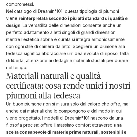
compromessi.
Nel catalogo di Dreamin*101, questa tipologia di piumoni
viene
reinterpretata secondo i più alti standard di qualità e
design
. La versatilità delle dimensioni consente anche un
perfetto adattamento a letti singoli di grandi dimensioni,
mentre l’estetica sobria e curata si integra armoniosamente
con ogni stile di camera da letto. Scegliere un piumone alla
tedesca significa abbracciare un'idea evoluta di riposo: fatta
di libertà, attenzione ai dettagli e materiali studiati per durare
nel tempo.
Materiali naturali e qualità
certificata: cosa rende unici i nostri
piumoni alla tedesca
Un buon piumone non si misura solo dal calore che offre, ma
anche dai materiali che lo compongono e dal modo in cui
viene progettato. I modelli di Dreamin*101 nascono da una
filosofia precisa: offrire il massimo comfort attraverso
una
scelta consapevole di materie prime naturali, sostenibili e