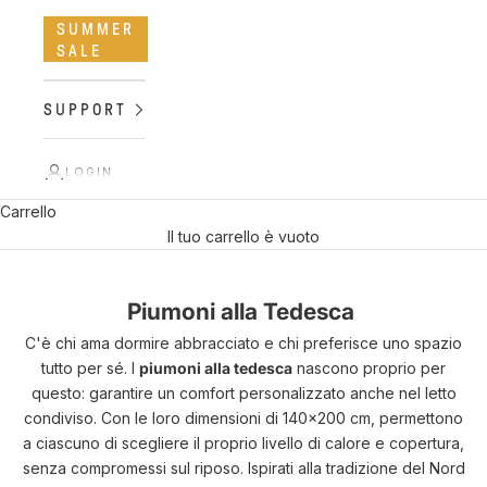
SUMMER
SALE
SUPPORT
LOGIN
Carrello
Il tuo carrello è vuoto
Piumoni alla Tedesca
C'è chi ama dormire abbracciato e chi preferisce uno spazio
tutto per sé. I
piumoni alla tedesca
nascono proprio per
questo: garantire un comfort personalizzato anche nel letto
condiviso. Con le loro dimensioni di 140x200 cm, permettono
a ciascuno di scegliere il proprio livello di calore e copertura,
senza compromessi sul riposo. Ispirati alla tradizione del Nord