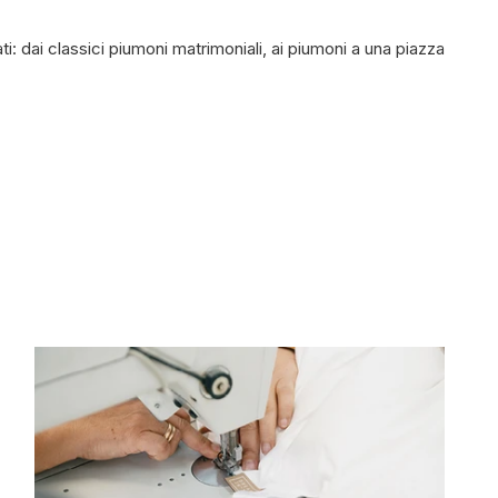
ati: dai classici piumoni matrimoniali, ai piumoni a una piazza