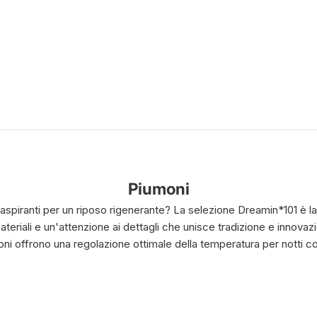
Piumoni
aspiranti per un riposo rigenerante? La selezione Dreamin*101 è la 
teriali e un'attenzione ai dettagli che unisce tradizione e innovaz
oni offrono una regolazione ottimale della temperatura per notti conf