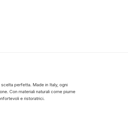
scelta perfetta. Made in Italy, ogni
ione. Con materiali naturali come piume
ortevoli e ristoratrici.