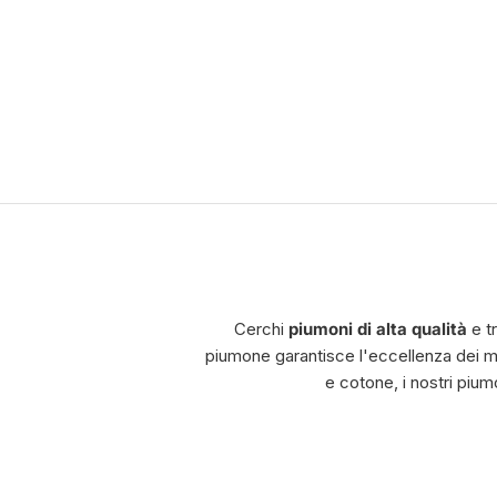
Cerchi
piumoni di alta qualità
e tr
piumone garantisce l'eccellenza dei ma
e cotone, i nostri pium