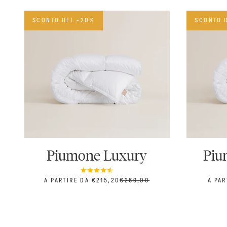
SCONTO DEL -20%
SCONTO 
Piumone Luxury
Piu
PREZZO SCONTATO
PREZZO
PREZ
A PARTIRE DA €215,20
€269,00
A PAR