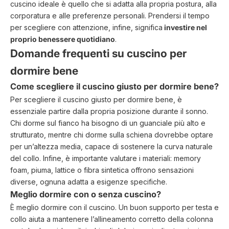
cuscino ideale è quello che si adatta alla propria postura, alla
corporatura e alle preferenze personali. Prendersi il tempo
per scegliere con attenzione, infine, significa
investire nel
proprio benessere quotidiano
.
Domande frequenti su cuscino per
dormire bene
Come scegliere il cuscino giusto per dormire bene?
Per scegliere il cuscino giusto per dormire bene, è
essenziale partire dalla propria posizione durante il sonno.
Chi dorme sul fianco ha bisogno di un guanciale più alto e
strutturato, mentre chi dorme sulla schiena dovrebbe optare
per un’altezza media, capace di sostenere la curva naturale
del collo. Infine, è importante valutare i materiali: memory
foam, piuma, lattice o fibra sintetica offrono sensazioni
diverse, ognuna adatta a esigenze specifiche.
Meglio dormire con o senza cuscino?
È meglio dormire con il cuscino. Un buon supporto per testa e
collo aiuta a mantenere l’allineamento corretto della colonna