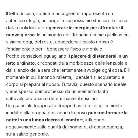
Il letto di casa, soffice e accogliente, rappresenta un
autentico rifugio, un luogo in cui possiamo staccare la spina
dalla quotidianità e
rigenerare le energie per affrontare il
nuovo giorno
. In un mondo così frenetico come quello in cui
viviamo oggi, del resto, concedersi il giusto riposo è
fondamentale per il benessere fisico e mentale.
Poche sensazioni eguagliano
il piacere di distendersi in un
letto ordinato
, circondati dalla morbidezza delle lenzuola e
dal silenzio della sera che lentamente avvolge ogni cosa. È il
momento in cui il mondo rallenta, i pensieri si acquietano e il
corpo si prepara al riposo. Tuttavia, questo scenario ideale
viene spesso compromesso da un elemento tanto
sottovalutato quanto determinante: il cuscino.
Un guanciale troppo alto, troppo basso o semplicemente
inadatto alla propria posizione di riposo
può trasformare la
notte in una lunga ricerca di comfort
, influendo
negativamente sulla qualità del sonno e, di conseguenza,
sulla salute generale.