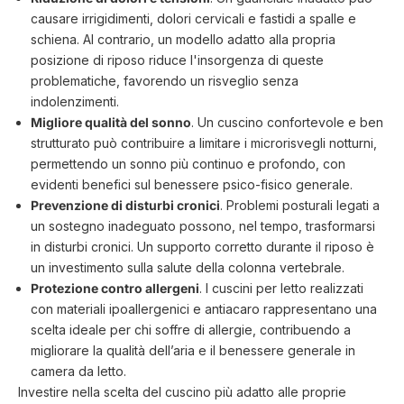
causare irrigidimenti, dolori cervicali e fastidi a spalle e
schiena. Al contrario, un modello adatto alla propria
posizione di riposo riduce l'insorgenza di queste
problematiche, favorendo un risveglio senza
indolenzimenti.
Migliore qualità del sonno
. Un cuscino confortevole e ben
strutturato può contribuire a limitare i microrisvegli notturni,
permettendo un sonno più continuo e profondo, con
evidenti benefici sul benessere psico-fisico generale.
Prevenzione di disturbi cronici
. Problemi posturali legati a
un sostegno inadeguato possono, nel tempo, trasformarsi
in disturbi cronici. Un supporto corretto durante il riposo è
un investimento sulla salute della colonna vertebrale.
Protezione contro allergeni
. I
cuscini per letto
realizzati
con materiali ipoallergenici e antiacaro rappresentano una
scelta ideale per chi soffre di allergie, contribuendo a
migliorare la qualità dell’aria e il benessere generale in
camera da letto.
Investire nella scelta del cuscino più adatto alle proprie