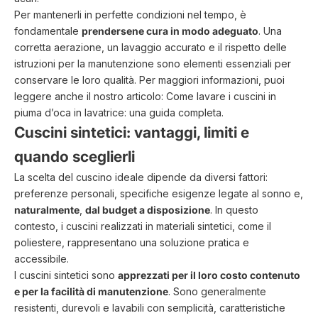
Per mantenerli in perfette condizioni nel tempo, è
fondamentale
prendersene cura in modo adeguato
. Una
corretta aerazione, un lavaggio accurato e il rispetto delle
istruzioni per la manutenzione sono elementi essenziali per
conservare le loro qualità. Per maggiori informazioni, puoi
leggere anche il nostro articolo:
Come lavare i cuscini in
piuma d’oca in lavatrice: una guida completa
.
Cuscini sintetici: vantaggi, limiti e
quando sceglierli
La scelta del cuscino ideale dipende da diversi fattori:
preferenze personali, specifiche esigenze legate al sonno e,
naturalmente
,
dal budget a disposizione
. In questo
contesto, i cuscini realizzati in materiali sintetici, come il
poliestere, rappresentano una soluzione pratica e
accessibile.
I cuscini sintetici sono
apprezzati per il loro costo contenuto
e per la facilità di manutenzione
. Sono generalmente
resistenti, durevoli e lavabili con semplicità, caratteristiche