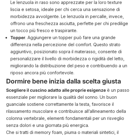
Le
lenzuola in raso
sono apprezzate per la loro texture
liscia e setosa, ideale per chi cerca una sensazione di
morbidezza avvolgente. Le
lenzuola in percalle
, invece,
offrono una freschezza asciutta, perfette per chi predilige
un tocco più fresco e traspirante.
Topper
. Aggiungere un
topper
può fare una grande
differenza nella percezione del comfort. Questo strato
aggiuntivo, posizionato sopra il materasso, consente di
personalizzare il livello di morbidezza o rigidità del letto,
migliorando la distribuzione del peso e contribuendo a un
riposo ancora più confortevole.
Dormire bene inizia dalla scelta giusta
Scegliere il cuscino adatto alle proprie esigenze
è un passo
essenziale per migliorare la qualità del sonno. Un buon
guanciale sostiene correttamente la testa, favorisce il
rilassamento muscolare e contribuisce all’allineamento della
colonna vertebrale, elementi fondamentali per un risveglio
senza dolori e una giornata più energica.
Che si tratti di memory foam, piuma o materiali sintetici, il