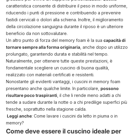
caratteristica consente di distribuire il peso in modo uniforme,
riducendo i punti di pressione e contribuendo a prevenire
fastidi cervicali o dolori alla schiena. Inoltre, il miglioramento
della circolazione sanguigna durante il riposo è un ulteriore
beneficio da non sottovalutare.
Un altro punto di forza del memory foam è la sua
capacità di
tornare sempre alla forma originaria
, anche dopo un utilizzo
prolungato, garantendo durata e stabilità nel tempo.
Naturalmente, per ottenere tutte queste prestazioni, è
fondamentale scegliere un cuscino di buona qualità,
realizzato con materiali certificati e resistenti.
Nonostante gli evidenti vantaggi, i cuscini in memory foam
presentano anche qualche limite. In particolare,
possono
risultare poco traspiranti
, il che li rende meno adatti a chi
tende a sudare durante la notte o a chi predilige superfici più
fresche, soprattutto nella stagione calda.
Leggi anche
:
Come lavare i cuscini da letto in piuma o in
memory?
Come deve essere il cuscino ideale per