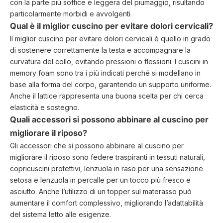
con la parte più soffice e leggera del piumaggio, risultando
particolarmente morbidi e avvolgenti.
Qual è il miglior cuscino per evitare dolori cervicali?
Il miglior cuscino per evitare dolori cervicali è quello in grado
di sostenere correttamente la testa e accompagnare la
curvatura del collo, evitando pressioni o flessioni. I cuscini in
memory foam sono tra i più indicati perché si modellano in
base alla forma del corpo, garantendo un supporto uniforme.
Anche il lattice rappresenta una buona scelta per chi cerca
elasticità e sostegno.
Quali accessori si possono abbinare al cuscino per
migliorare il riposo?
Gli accessori che si possono abbinare al cuscino per
migliorare il riposo sono federe traspiranti in tessuti naturali,
copricuscini protettivi, lenzuola in raso per una sensazione
setosa e lenzuola in percalle per un tocco più fresco e
asciutto. Anche l’utilizzo di un topper sul materasso può
aumentare il comfort complessivo, migliorando l’adattabilità
del sistema letto alle esigenze.