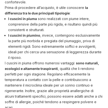
confortevole.
Prima di procedere all’acquisto, è utile conoscere
la
differenza tra le due principali tipologie
:
I cuscini in piuma
sono realizzati con piume intere,
comprensive della parte più rigida, e risultano quindi più
consistenti e strutturati.
I cuscini in piumino
, invece, contengono esclusivamente
la parte più morbida e pregiata del piumaggio, priva di
elementi rigidi. Sono estremamente soffici e avvolgenti,
ideali per chi cerca una sensazione di leggerezza durante
il riposo.
I cuscini in piuma offrono numerosi vantaggi:
sono naturali,
ecologici e altamente traspiranti
, qualità che li rendono
perfetti per ogni stagione. Regolano efficacemente la
temperatura a contatto con la pelle e contribuiscono a
mantenere il microclima ideale per un sonno continuo e
rigenerante. Inoltre, grazie alle proprietà anallergiche di
alcuni trattamenti specifici, possono essere adatti anche a chi
soffre di allergie, poiché tendono a respingere polvere e
acari.