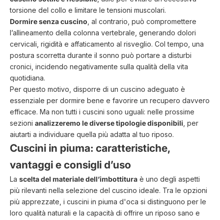
torsione del collo e limitare le tensioni muscolari.
Dormire senza cuscino
, al contrario, può compromettere
l’allineamento della colonna vertebrale, generando dolori
cervicali, rigidità e affaticamento al risveglio. Col tempo, una
postura scorretta durante il sonno può portare a disturbi
cronici, incidendo negativamente sulla qualità della vita
quotidiana.
Per questo motivo, disporre di un cuscino adeguato è
essenziale per dormire bene e favorire un recupero davvero
efficace. Ma non tutti i
cuscini
sono uguali: nelle prossime
sezioni
analizzeremo le diverse tipologie disponibili
, per
aiutarti a individuare quella più adatta al tuo riposo.
Cuscini in piuma: caratteristiche,
vantaggi e consigli d’uso
La
scelta del materiale dell’imbottitura
è uno degli aspetti
più rilevanti nella selezione del cuscino ideale. Tra le opzioni
più apprezzate, i
cuscini in piuma d'oca
si distinguono per le
loro qualità naturali e la capacità di offrire un riposo sano e