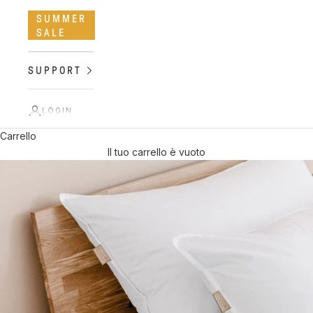
SUMMER
SALE
SUPPORT
LOGIN
Carrello
Il tuo carrello è vuoto