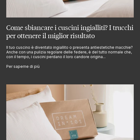
Come sbiancare i cuscini ingialliti? I trucchi
per ottenere il miglior risultato
Il tuo cuscino è diventato ingiallito o presenta antiestetiche macchie?
Anche con una pulizia regolare delle federe, è del tutto normale che,
con il tempo, i cuscini perdano il loro candore origina...
Per saperne di più