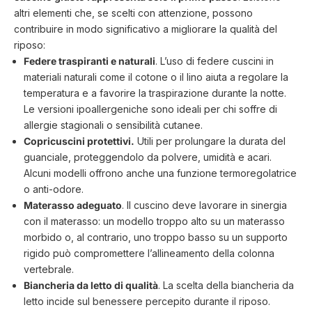
altri elementi che, se scelti con attenzione, possono
contribuire in modo significativo a migliorare la qualità del
riposo:
Federe traspiranti e naturali
. L’uso di
federe cuscini
in
materiali naturali come il cotone o il lino aiuta a regolare la
temperatura e a favorire la traspirazione durante la notte.
Le versioni ipoallergeniche sono ideali per chi soffre di
allergie stagionali o sensibilità cutanee.
Copricuscini protettivi
.
Utili per prolungare la durata del
guanciale, proteggendolo da polvere, umidità e acari.
Alcuni modelli offrono anche una funzione termoregolatrice
o anti-odore.
Materasso adeguato
. Il cuscino deve lavorare in sinergia
con il materasso: un modello troppo alto su un materasso
morbido o, al contrario, uno troppo basso su un supporto
rigido può compromettere l’allineamento della colonna
vertebrale.
Biancheria da letto di qualità
. La scelta della biancheria da
letto incide sul benessere percepito durante il riposo.