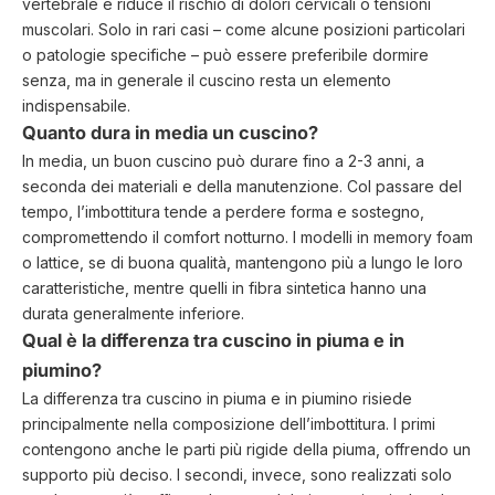
vertebrale e riduce il rischio di dolori cervicali o tensioni
muscolari. Solo in rari casi – come alcune posizioni particolari
o patologie specifiche – può essere preferibile dormire
senza, ma in generale il cuscino resta un elemento
indispensabile.
Quanto dura in media un cuscino?
In media, un buon cuscino può durare fino a 2-3 anni, a
seconda dei materiali e della manutenzione. Col passare del
tempo, l’imbottitura tende a perdere forma e sostegno,
compromettendo il comfort notturno. I modelli in memory foam
o lattice, se di buona qualità, mantengono più a lungo le loro
caratteristiche, mentre quelli in fibra sintetica hanno una
durata generalmente inferiore.
Qual è la differenza tra cuscino in piuma e in
piumino?
La differenza tra cuscino in piuma e in piumino risiede
principalmente nella composizione dell’imbottitura. I primi
contengono anche le parti più rigide della piuma, offrendo un
supporto più deciso. I secondi, invece, sono realizzati solo