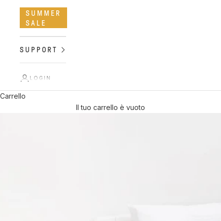
SUMMER
SALE
SUPPORT
LOGIN
Carrello
Il tuo carrello è vuoto