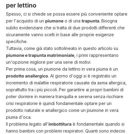
per lettino
Spesso, ci si chiede se possa essere più conveniente optare
per l'acquisto di un
piumone
o di una
trapunta
. Bisogna
subito evidenziare che si tratta di due prodotti differenti che
sicuramente vanno scelti in base alle proprie esigenze
specifiche.
Tuttavia, come già stato sottolineato in questo articolo su
piumone e trapunta matrimoniale
, i primi rappresentano
un'opzione migliore per una serie di motivi.
Per prima cosa, un piumone da lettino in vera piuma è un
prodotto anallergico
. Al giorno d'oggi si è registrato un
incremento di malattie respiratorie causate da asma allergica,
soprattutto tra i più piccoli. Per garantire ai propri bambini di
poter dormire in maniera tranquilla e serena senza rischiare
crisi respiratorie è quindi fondamentale optare per un
prodotto naturale e anallergico come un piumone in vera
piuma d'oca.
Il problema legato all'
imbottitura
è fondamentale quando si
hanno bambini con problemi respiratori. Quanti sono indecisi