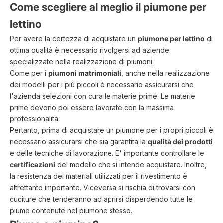
Come scegliere al meglio il piumone per
lettino
Per avere la certezza di acquistare un
piumone per lettino
di
ottima qualità è necessario rivolgersi ad aziende
specializzate nella realizzazione di piumoni.
Come per i
piumoni matrimoniali
, anche nella realizzazione
dei modelli per i più piccoli è necessario assicurarsi che
l'azienda selezioni con cura le materie prime. Le materie
prime devono poi essere lavorate con la massima
professionalità.
Pertanto, prima di acquistare un piumone per i propri piccoli è
necessario assicurarsi che sia garantita la
qualità dei prodotti
e delle tecniche di lavorazione. E' importante controllare le
certificazioni
del modello che si intende acquistare. Inoltre,
la resistenza dei materiali utilizzati per il rivestimento è
altrettanto importante. Viceversa si rischia di trovarsi con
cuciture che tenderanno ad aprirsi disperdendo tutte le
piume contenute nel piumone stesso.