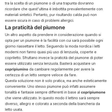
tra la scelta di un piumone o di una trapunta dovranno
ricordare che quest'ultima è imbottita prevalentemente con
materiali sintetici. Pertanto, pur risultando calda può non
essere sicura in caso di problemi allergici.
La praticità del piumone
Un altro aspetto da prendere in considerazione quando si
opta per un piumone è la facilità con cui sarà possibile ogni
giorno riassettare il letto. Seguendo la moda nordica i letti
moderni non fanno quasi più uso di lenzuola, coperte e
copriletto. Sfruttano invece la praticità del piumone di poter
essere utilizzato senza lenzuola. Basterà acquistare un
copripiumino
da cambiare regolarmente per avere la
certezza di un letto sempre veloce da fare.
Questa soluzione non è solo pratica, ma anche esteticamente
conveniente. Uno stesso piumone può infatti assumere
tonalità e fantasie sempre differenti in base al
copripiumone
che viene utilizzato. In questo modo il lettino sarà sempre
diverso, allegro e colorato a seconda della biancheria da
letto usata.