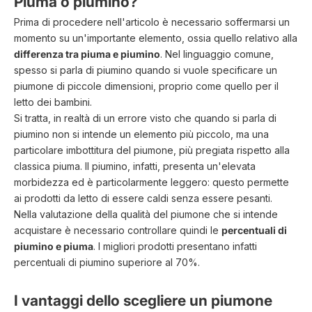
Piuma o piumino?
Prima di procedere nell'articolo è necessario soffermarsi un
momento su un'importante elemento, ossia quello relativo alla
differenza tra piuma e piumino
. Nel linguaggio comune,
spesso si parla di piumino quando si vuole specificare un
piumone di piccole dimensioni, proprio come quello per il
letto dei bambini.
Si tratta, in realtà di un errore visto che quando si parla di
piumino non si intende un elemento più piccolo, ma una
particolare imbottitura del piumone, più pregiata rispetto alla
classica piuma. Il piumino, infatti, presenta un'elevata
morbidezza ed è particolarmente leggero: questo permette
ai prodotti da letto di essere caldi senza essere pesanti.
Nella valutazione della qualità del piumone che si intende
acquistare è necessario controllare quindi le
percentuali di
piumino e piuma
. I migliori prodotti presentano infatti
percentuali di piumino superiore al 70%.
I vantaggi dello scegliere un piumone