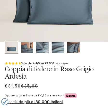
Valutato
4.4/5
su
+3.000 recensioni
Coppia di federe in Raso Grigio
Ardesia
PREZZO SCONTATO
PREZZO
€31,50
€35,00
Oppure paga in 3 rate da
€10,50
al mese con
scelti da
più di 80.000 italiani