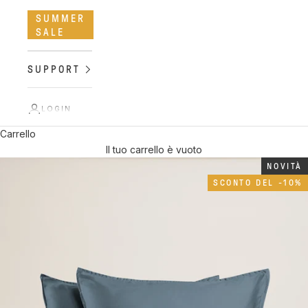
SUMMER
SALE
SUPPORT
LOGIN
Carrello
Il tuo carrello è vuoto
NOVITÀ
SCONTO DEL -10%