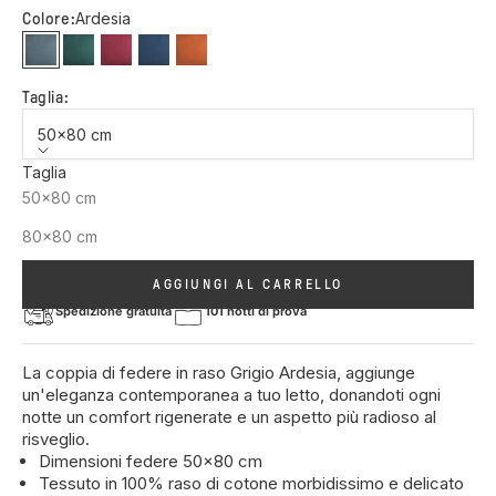
Ardesia
Colore:
Ardesia
Foresta
Malva
Pacifico
Tenné
Taglia:
50x80 cm
Taglia
50x80 cm
80x80 cm
AGGIUNGI AL CARRELLO
Spedizione gratuita
101 notti di prova
La coppia di federe in raso Grigio Ardesia, aggiunge
un'eleganza contemporanea a tuo letto, donandoti ogni
notte un comfort rigenerate e un aspetto più radioso al
risveglio.
Dimensioni federe 50x80 cm
Tessuto in 100% raso di cotone morbidissimo e delicato